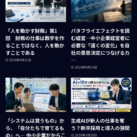
「人を動かす財務」第1
バタフライエフェクトを読
回 財務の仕事は数字を作
む経営―中小企業経営者に
ることではなく、人を動か
必要な「遠くの変化」を自
すことである
社の意思決定につなげる力
―
2026年6月21日
2026年6月14日
「システムは買うもの」か
生成AIが新人の仕事を奪
ら、「自分たちで育てるも
う？新卒採用と導入の狭間
の」へ― 中小企業だからこ
2026年5月20日