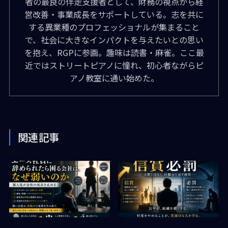
者の最良の伴走支援者として、財務の視点から経
営改善・事業成長をサポートしている。志を共に
する異業種のプロフェッショナルが集まること
で、社会に大きなインパクトを与えたいとの思い
を抱え、RGPに参画。趣味は読書・麻雀。ここ最
近ではストリートピアノに憧れ、初心者ながらピ
アノ教室に通い始めた。
関連記事