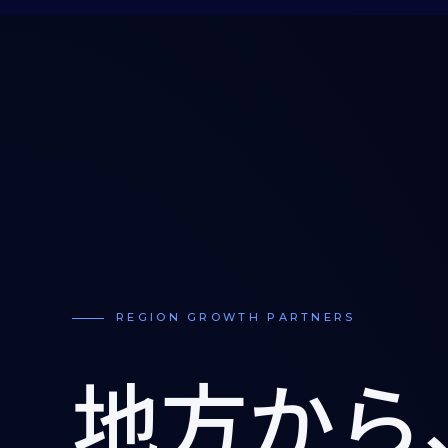
REGION GROWTH PARTNERS
地方から