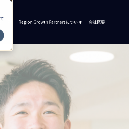
ジ
て
グ一覧
Region Growth Partnersについて
会社概要