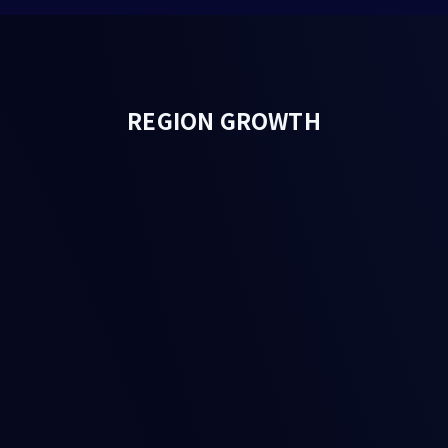
REGION GROWTH
、