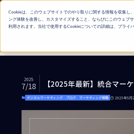
Cookieは、このウェブサイトでのやり取りに関する情報を収集
ング体験を改善し、カスタマイズすること、ならびにこのウェブサ
利用されます。当社で使用するCookieについての詳細は、プラ
ホーム
デジタルマーケティング
2025
【2025年最新】統合マー
7/18
デジタルマーケティング
ブログ
マーケティング戦略
2025年5月