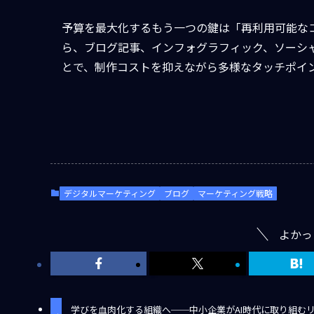
予算を最大化するもう一つの鍵は「再利用可能な
ら、ブログ記事、インフォグラフィック、ソーシ
とで、制作コストを抑えながら多様なタッチポイ
デジタルマーケティング
ブログ
マーケティング戦略
よかっ
学びを血肉化する組織へ──中小企業がAI時代に取り組む