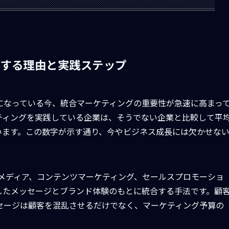
にする理由と実践ステップ
になっている今、統合マーケティングの重要性が急速に高まっ
ティングを実践している企業は、そうでない企業と比較して平
ています。この数字が示す通り、今やビジネス成長には欠かせな
メディア、コンテンツマーケティング、セールスプロモーショ
したメッセージとブランド体験のもとに統合する手法です。顧
セージは顧客を混乱させるだけでなく、マーケティング予算の