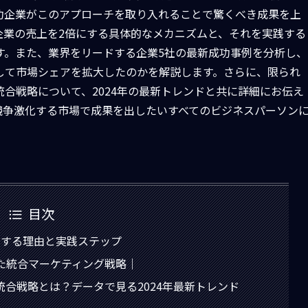
功企業がこのアプローチを取り入れることで驚くべき成果を上
企業の売上を2倍にする具体的なメカニズムと、それを実践する
す。また、業界をリードする企業5社の最新成功事例を分析し、
して市場シェアを拡大したのかを解説します。さらに、限られ
合戦略について、2024年の最新トレンドと共に詳細にお伝え
競争激化する市場で成果を出したいすべてのビジネスパーソン
目次
倍にする理由と実践ステップ
れた統合マーケティング戦略｜
統合戦略とは？データで見る2024年最新トレンド