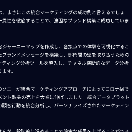
は、まさにこの統合マーケティングの成功例と言えるでしょ
一貫性を徹底することで、強固なブランド構築に成功していま
客ジャーニーマップを作成し、各接点での体験を可視化するこ
たブランドメッセージを構築し、部門間の壁を取り払うための
ケティング分析ツールを導入し、チャネル横断的なデータ分析
ります。
のソニーが統合マーケティングアプローチによってコロナ禍で
メント製品の売上を大幅に伸ばしました。統合データプラット
の顧客行動を統合分析し、パーソナライズされたマーケティン
せんが、段階的に進めることで確実な成果を上げることができ