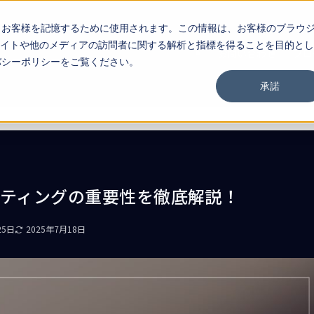
し、お客様を記憶するために使用されます。この情報は、お客様のブラウ
イトや他のメディアの訪問者に関する解析と指標を得ることを目的とし
お問い合わせ
ブロ
イバシーポリシーをご覧ください。
承諾
ケティングの重要性を徹底解説！
25日
2025年7月18日