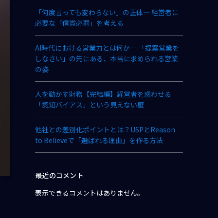
「何度言っても変わらない」の正体― 経営者に
必要な「信賞必罰」を考える
AI時代における営業力とは何か― 「提案営業を
しなさい」の先にある、本当に求められる営業
の姿
人を動かす財務【完結編】経営者を惑わせる
「認知バイアス」という見えない壁
他社との差別化ポイントとは？USPとReason
to Believeで「選ばれる理由」を作る方法
最近のコメント
表示できるコメントはありません。