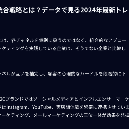
統合戦略とは？データで見る2024年最新トレ
には、各チャネルを個別に扱うのではなく、統合的なアプロー
ーケティングを実践している企業は、そうでない企業と比較し
ャネルが互いを補完し、顧客の心理的なハードルを段階的に下
2Cブランドではソーシャルメディアとインフルエンサーマー
nstagram、YouTube、実店舗体験を緊密に連携させてい
マーケティング、メールマーケティングの三位一体が効果を発