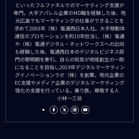
といったフルファネルでのマーケティング支援が
専門。大手アパレル企業のMD職を経験した後、地
元広島でもマーケティングの仕事ができることを
求めて2003年（株）電通西日本入社。大手移動体
通信のプロモーションを約10年担当し（株）電通
や（株）電通デジタル・ネットワークスへの出向
も経験した後、電通西日本のデジタルビジネス部
門の黎明期を牽引。自らの知見が地域創生の一助
になることを目指し2019年デジタルマーケティン
グイノベーションラボ（株）を創業。地元企業の
EC支援やメディア企業のデジタルマーケティング
強化の支援を行っている。乗り鉄。尊敬する人
小林一三翁