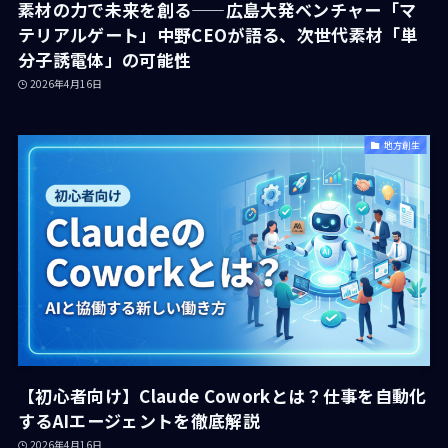
素材の力で未来を創る——広島大発ベンチャー「マ
テリアルゲート」中野CEOが語る、次世代素材「単
分子誘電体」の可能性
2026年4月16日
地方創生
【初心者向け】Claude Coworkとは？仕事を自動化
するAIエージェントを徹底解説
2026年4月16日