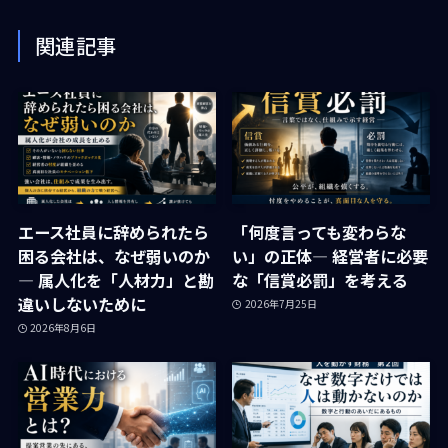
関連記事
エース社員に辞められたら
「何度言っても変わらな
困る会社は、なぜ弱いのか
い」の正体― 経営者に必要
― 属人化を「人材力」と勘
な「信賞必罰」を考える
違いしないために
2026年7月25日
2026年8月6日