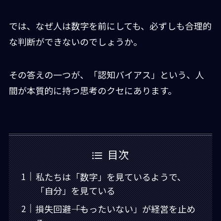
では、なぜ人は数字を前にしても、必ずしも合理的
な判断ができないのでしょうか。
その答えの一つが、「認知バイアス」という、人
間が本質的に持つ思考のクセにあります。
目次
私たちは「数字」を見ているようで、
「自分」を見ている
損失回避――「もったいない」が経営を止め