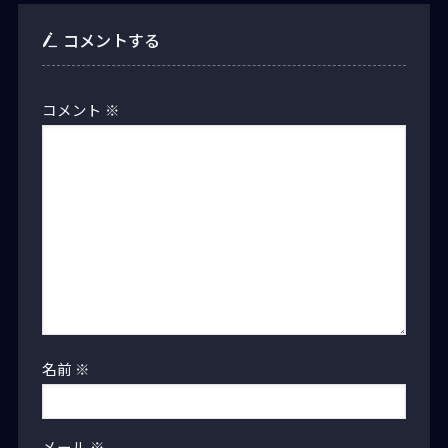
コメントする
コメント
※
名前
※
メール
※