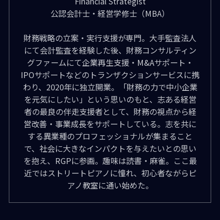
Financial Strategist
公認会計士・経営学修士（MBA）
財務戦略の立案・実行支援が専門。大手監査法人
にて会計監査を経験した後、財務コンサルティン
グファームにて企業再生支援・M&Aサポート・
IPOサポートなどのトランザクションサービスに携
わり、2020年に独立開業。「財務の力で中小企業
を元気にしたい」という思いのもと、志ある経営
者の最良の伴走支援者として、財務の視点から経
営改善・事業成長をサポートしている。志を共に
する異業種のプロフェッショナルが集まること
で、社会に大きなインパクトを与えたいとの思い
を抱え、RGPに参画。趣味は読書・麻雀。ここ最
近ではストリートピアノに憧れ、初心者ながらピ
アノ教室に通い始めた。