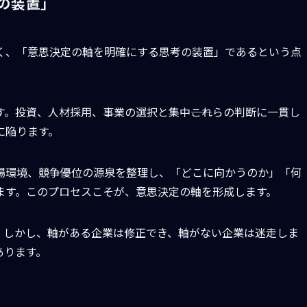
の装置」
く、「意思決定の軸を明確にする思考の装置」であるという点
。投資、人材採用、事業の選択と集中――これらの判断に一貫し
に陥ります。
場環境、競争優位の源泉を整理し、「どこに向かうのか」「何
ます。このプロセスこそが、意思決定の軸を形成します。
。しかし、軸がある企業は修正でき、軸がない企業は迷走しま
あります。