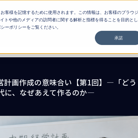
し、お客様を記憶するために使用されます。この情報は、お客様のブラウ
イトや他のメディアの訪問者に関する解析と指標を得ることを目的とし
お問い合わせ
ブロ
イバシーポリシーをご覧ください。
承諾
営計画作成の意味合い【第1回】―「どう
代に、なぜあえて作るのか―