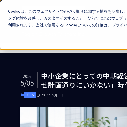
Cookieは、このウェブサイトでのやり取りに関する情報を収集
ング体験を改善し、カスタマイズすること、ならびにこのウェブサ
利用されます。当社で使用するCookieについての詳細は、プラ
ホーム
ブログ
中小企業にとっての中期経
2026
5/05
せ計画通りにいかない」時
ブログ
2026年5月5日