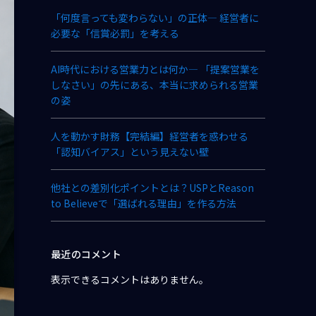
「何度言っても変わらない」の正体― 経営者に
必要な「信賞必罰」を考える
AI時代における営業力とは何か― 「提案営業を
しなさい」の先にある、本当に求められる営業
の姿
人を動かす財務【完結編】経営者を惑わせる
「認知バイアス」という見えない壁
他社との差別化ポイントとは？USPとReason
to Believeで「選ばれる理由」を作る方法
最近のコメント
表示できるコメントはありません。