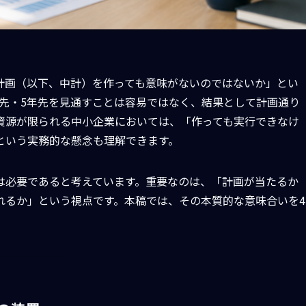
計画（以下、中計）を作っても意味がないのではないか」とい
年先・5年先を見通すことは容易ではなく、結果として計画通り
資源が限られる中小企業においては、「作っても実行できなけ
という実務的な懸念も理解できます。
は必要であると考えています。重要なのは、「計画が当たるか
れるか」という視点です。本稿では、その本質的な意味合いを4