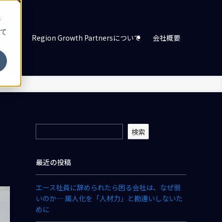
ジ
て
グ一覧
Region Growth Partnersについて
会社概要
検索
最近の投稿
エース社員に辞められたら困る会社は、なぜ弱
いのか― 属人化を「人材力」と勘違いしないた
めに