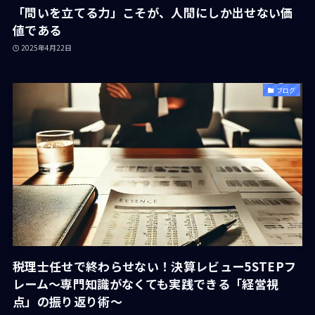
「問いを立てる力」こそが、人間にしか出せない価
値である
2025年4月22日
ブログ
税理士任せで終わらせない！決算レビュー5STEPフ
レーム〜専門知識がなくても実践できる「経営視
点」の振り返り術〜