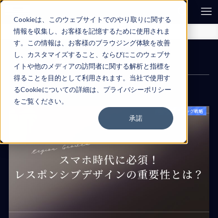
Cookieは、このウェブサイトでのやり取りに関する
情報を収集し、お客様を記憶するために使用されま
ホーム
ブログ一覧
す。この情報は、お客様のブラウジング体験を改善
し、カスタマイズすること、ならびにこのウェブサ
ブログ一覧
イトや他のメディアの訪問者に関する解析と指標を
得ることを目的として利用されます。当社で使用す
るCookieについての詳細は、プライバシーポリシー
をご覧ください。
マーケティング戦略
承諾