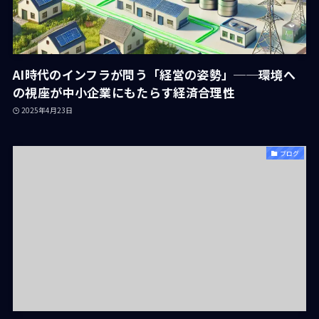
AI時代のインフラが問う「経営の姿勢」──環境へ
の視座が中小企業にもたらす経済合理性
2025年4月23日
ブログ