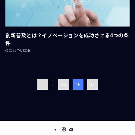
創新普及とは？イノベーションを成功させる4つの条
件
2025年4月20日
1
...
15
16
17