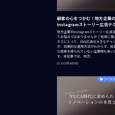
顧客の心をつかむ！地方企業
Instagramストーリー広告
地方企業のInstagramストーリー広
てお悩みではありませんか？地域に根
ネスにとって、SNS広告は大きなチャ
が、効果的な運用方法がわからず、投
た成果を得られていない企業様も多い
す。本記事では、地方...
2025年6月9日
マーケ