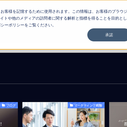
し、お客様を記憶するために使用されます。この情報は、お客様のブラウ
イトや他のメディアの訪問者に関する解析と指標を得ることを目的とし
お問い合わせ
ブロ
イバシーポリシーをご覧ください。
承諾
ブログ
マーケティング戦略