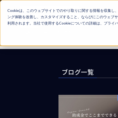
Cookieは、このウェブサイトでのやり取りに関する情報を収集
ング体験を改善し、カスタマイズすること、ならびにこのウェブサ
利用されます。当社で使用するCookieについての詳細は、プラ
ホーム
ブログ一覧
ブログ一覧