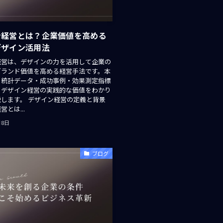
ン経営とは？企業価値を高める
デザイン活用法
経営は、デザインの力を活用して企業の
ブランド価値を高める経営手法です。本
、統計データ・成功事例・効果測定指標
、デザイン経営の実践的な価値をわかり
します。 デザイン経営の定義と背景
とは...
月8日
ブログ