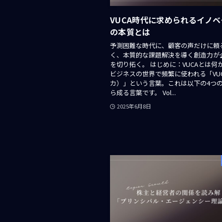
VUCA時代に求められるイノ
の本質とは
予測困難な時代に、顧客の声だけに頼
く、本質的な課題解決を導く創造力が
を切り拓く。 はじめに：VUCAとは何
ビジネスの世界で頻繁に使われる「VU
カ）」という言葉。これは以下の4つ
ら成る言葉です。 Vol...
2025年6月8日