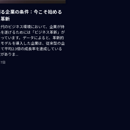
創る企業の条件：今こそ始める
ス革新
現代のビジネス環境において、企業が持
長を遂げるためには「ビジネス革新」が
なっています。データによると、革新的
スモデルを導入した企業は、従来型の企
て平均2.3倍の成長率を達成している
ありま...
月7日