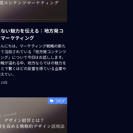
にない魅力を伝える：地方発コ
ツマーケティング
こんにちは。マーケティング戦略の新た
して注目されている「地方発コンテンツ
ィング」について今日はお話しします。
情報が溢れる中、地方ならではの魅力を
ことで驚くほどの反響を得ている企業や
てい...
月10日
ブログ