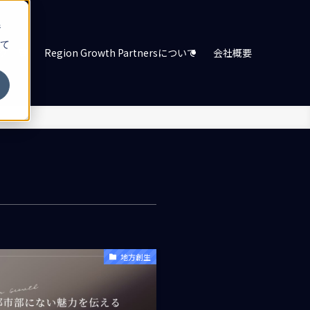
ジ
て
グ一覧
Region Growth Partnersについて
会社概要
地方創生